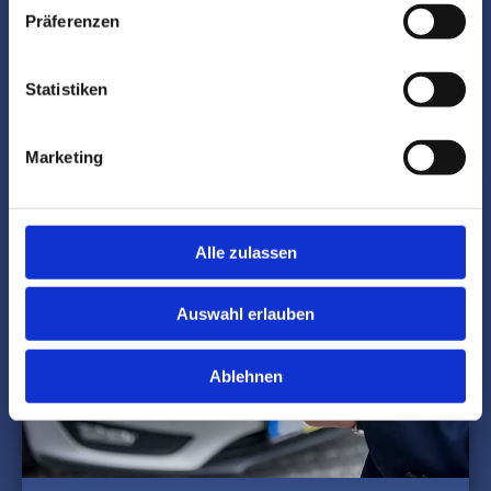
Unfalldatenschreiber
Präferenzen
Statistiken
MEHR ERFAHREN ÜBER GUTACHTEN
Marketing
Alle zulassen
Auswahl erlauben
Ablehnen