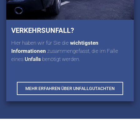
VERKEHRSUNFALL?
Hier haben wir für Sie die
wichtigsten
Informationen
zusammengefasst, die im Falle
eines
Unfall
s
benötigt werden.
MEHR ERFAHREN ÜBER UNFALLGUTACHTEN