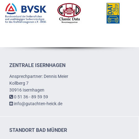
ZENTRALE ISERNHAGEN
Ansprechpartner: Dennis Meier
Kollberg 7
30916 Isernhagen
0 51 36 - 89 59 59

info@gutachten-heick.de

STANDORT BAD MÜNDER