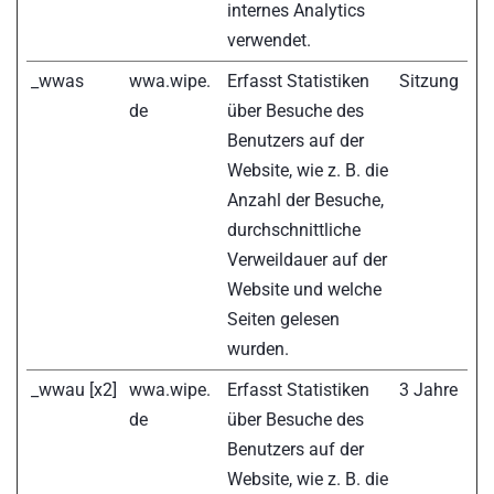
internes Analytics
verwendet.
_wwas
wwa.wipe.
Erfasst Statistiken
Sitzung
de
über Besuche des
Benutzers auf der
Website, wie z. B. die
Anzahl der Besuche,
durchschnittliche
Verweildauer auf der
Website und welche
Seiten gelesen
wurden.
_wwau [x2]
wwa.wipe.
Erfasst Statistiken
3 Jahre
de
über Besuche des
Benutzers auf der
Website, wie z. B. die