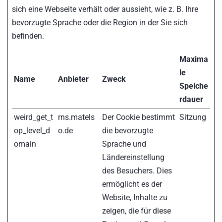
sich eine Webseite verhält oder aussieht, wie z. B. Ihre
bevorzugte Sprache oder die Region in der Sie sich
befinden.
Maxima
le
Name
Anbieter
Zweck
Speiche
rdauer
weird_get_t
rns.matels
Der Cookie bestimmt
Sitzung
op_level_d
o.de
die bevorzugte
omain
Sprache und
Ländereinstellung
des Besuchers. Dies
ermöglicht es der
Website, Inhalte zu
zeigen, die für diese