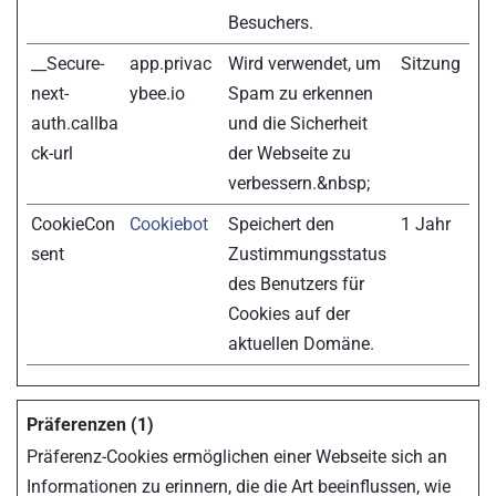
Besuchers.
__Secure-
app.privac
Wird verwendet, um
Sitzung
next-
ybee.io
Spam zu erkennen
auth.callba
und die Sicherheit
ck-url
der Webseite zu
verbessern.&nbsp;
CookieCon
Cookiebot
Speichert den
1 Jahr
sent
Zustimmungsstatus
des Benutzers für
Cookies auf der
aktuellen Domäne.
Präferenzen (1)
Präferenz-Cookies ermöglichen einer Webseite sich an
Informationen zu erinnern, die die Art beeinflussen, wie